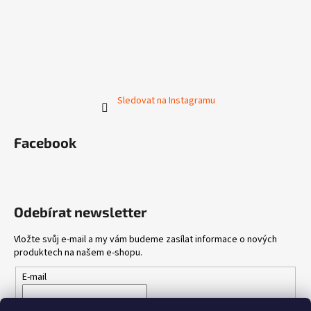
Sledovat na Instagramu
Facebook
Odebírat newsletter
Vložte svůj e-mail a my vám budeme zasílat informace o nových
produktech na našem e-shopu.
E-mail
Vložením e-mailu souhlasíte s
podmínkami ochrany osobních