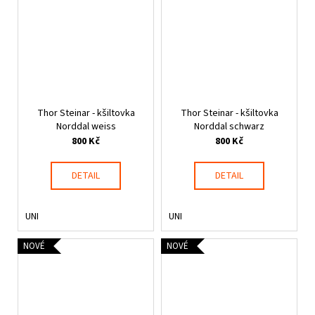
Thor Steinar - kšiltovka
Thor Steinar - kšiltovka
Norddal weiss
Norddal schwarz
800 Kč
800 Kč
DETAIL
DETAIL
UNI
UNI
NOVÉ
NOVÉ