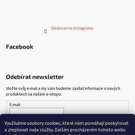
Sledovat na Instagramu
Facebook
Odebírat newsletter
Vložte svůj e-mail a my vám budeme zasílat informace o nových
produktech na našem e-shopu.
E-mail
Vložením e-mailu souhlasíte s
podmínkami ochrany osobních
Využíváme soubory cookies, které nám pomáhají poskytovat
údajů
a zlepšovat naše služby.
Dalším procházením tohoto webu