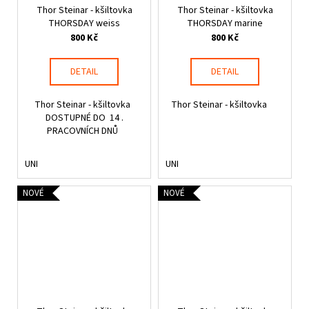
Thor Steinar - kšiltovka
Thor Steinar - kšiltovka
THORSDAY weiss
THORSDAY marine
800 Kč
800 Kč
DETAIL
DETAIL
Thor Steinar - kšiltovka
Thor Steinar - kšiltovka
DOSTUPNÉ DO 14 .
PRACOVNÍCH DNŮ
UNI
UNI
NOVÉ
NOVÉ