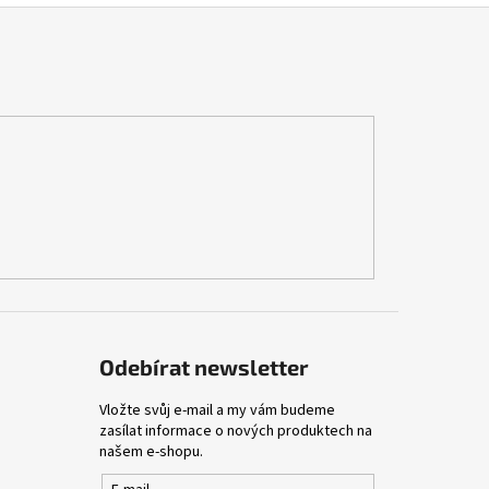
Odebírat newsletter
Vložte svůj e-mail a my vám budeme
zasílat informace o nových produktech na
našem e-shopu.