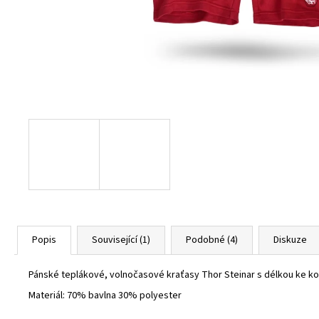
BURGUNDY
1 800 Kč
Popis
Související (1)
Podobné (4)
Diskuze
Pánské teplákové, volnočasové kraťasy Thor Steinar s délkou ke kole
Materiál: 70% bavlna 30% polyester