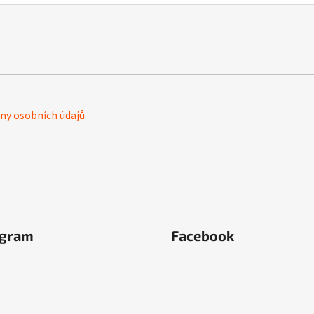
y osobních údajů
agram
Facebook