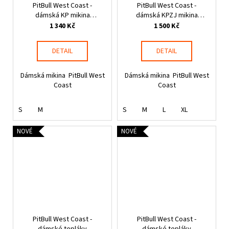
PitBull West Coast -
PitBull West Coast -
dámská KP mikina
dámská KPZJ mikina
DISCOVERY černá
DISCOVERY černá
1 340 Kč
1 500 Kč
DETAIL
DETAIL
Dámská mikina PitBull West
Dámská mikina PitBull West
Coast
Coast
S
M
S
M
L
XL
NOVÉ
NOVÉ
PitBull West Coast -
PitBull West Coast -