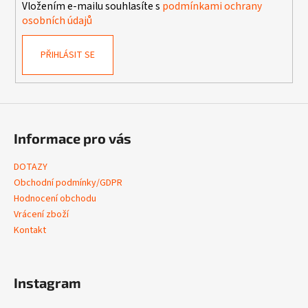
Vložením e-mailu souhlasíte s
podmínkami ochrany
p
osobních údajů
i
s
u
PŘIHLÁSIT SE
Informace pro vás
DOTAZY
Obchodní podmínky/GDPR
Hodnocení obchodu
Vrácení zboží
Kontakt
Instagram