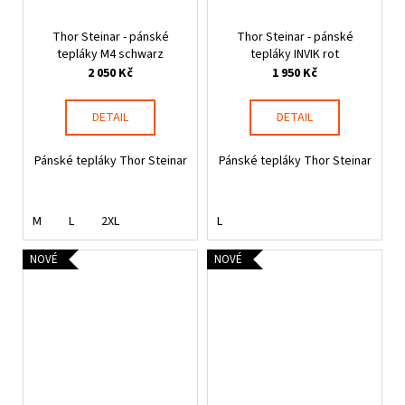
Thor Steinar - pánské
Thor Steinar - pánské
tepláky M4 schwarz
tepláky INVIK rot
2 050 Kč
1 950 Kč
DETAIL
DETAIL
Pánské tepláky Thor Steinar
Pánské tepláky Thor Steinar
M
L
2XL
L
NOVÉ
NOVÉ