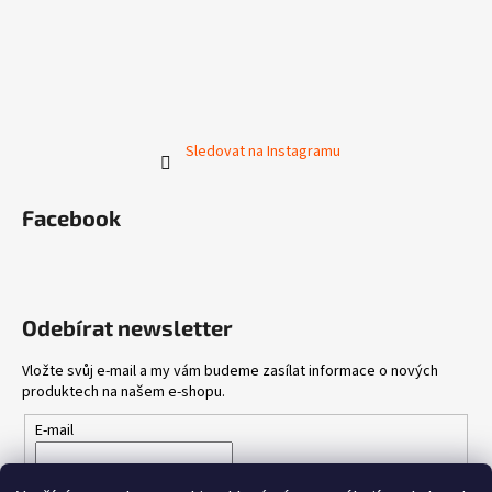
Sledovat na Instagramu
Facebook
Odebírat newsletter
Vložte svůj e-mail a my vám budeme zasílat informace o nových
produktech na našem e-shopu.
E-mail
Vložením e-mailu souhlasíte s
podmínkami ochrany osobních