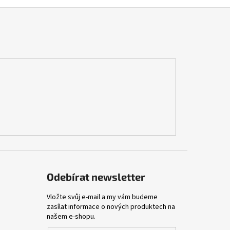
Odebírat newsletter
Vložte svůj e-mail a my vám budeme
zasílat informace o nových produktech na
našem e-shopu.