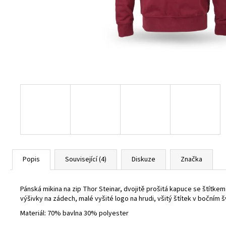
BURGUNDY
1 800 Kč
Popis
Související (4)
Diskuze
Značka
Pánská mikina na zip Thor Steinar,
dvojitě prošitá kapuce se štítkem
výšivky na zádech,
malé vyšité logo na hrudi,
všitý štítek v bočním 
Materiál: 70% bavlna 30% polyester