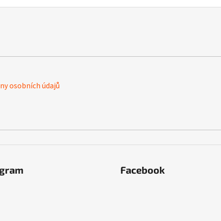
y osobních údajů
agram
Facebook