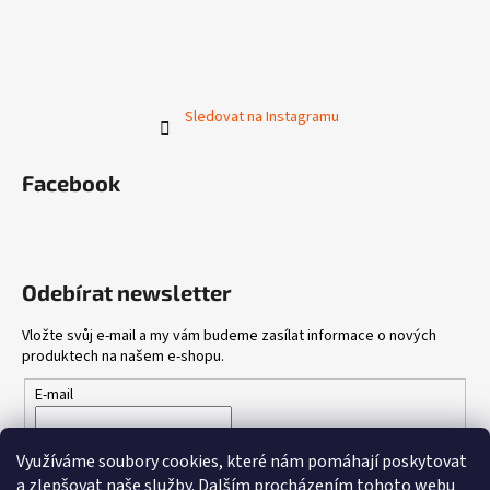
Sledovat na Instagramu
Facebook
Odebírat newsletter
Vložte svůj e-mail a my vám budeme zasílat informace o nových
produktech na našem e-shopu.
E-mail
Vložením e-mailu souhlasíte s
podmínkami ochrany osobních
Využíváme soubory cookies, které nám pomáhají poskytovat
údajů
a zlepšovat naše služby.
Dalším procházením tohoto webu