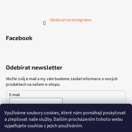
Sledovat na Instagramu
Facebook
Odebírat newsletter
Vložte svůj e-mail a my vám budeme zasílat informace o nových
produktech na našem e-shopu.
E-mail
Vložením e-mailu souhlasíte s
podmínkami ochrany osobních
Využíváme soubory cookies, které nám pomáhají poskytovat
údajů
a zlepšovat naše služby.
Dalším procházením tohoto webu
vyjadřujete souhlas s jejich používáním.
PŘIHLÁSIT SE