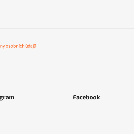
y osobních údajů
agram
Facebook