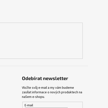
Odebírat newsletter
Vložte svůj e-mail a my vám budeme
zasílat informace o nových produktech na
našem e-shopu.
E-mail