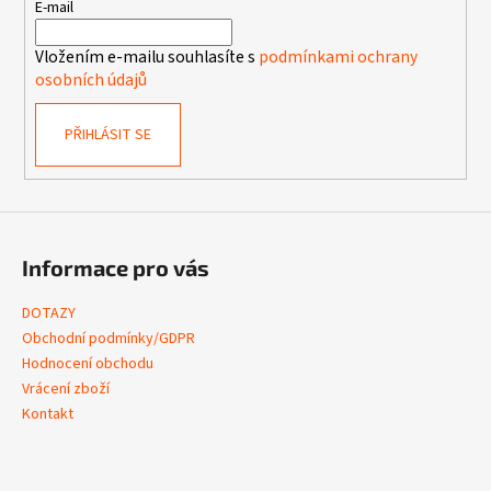
t
E-mail
í
Vložením e-mailu souhlasíte s
podmínkami ochrany
osobních údajů
PŘIHLÁSIT SE
Informace pro vás
DOTAZY
Obchodní podmínky/GDPR
Hodnocení obchodu
Vrácení zboží
Kontakt