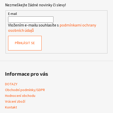
p
Nezmeškejte žádné novinky či slevy!
a
t
E-mail
í
Vložením e-mailu souhlasíte s
podmínkami ochrany
osobních údajů
PŘIHLÁSIT SE
Informace pro vás
DOTAZY
Obchodní podmínky/GDPR
Hodnocení obchodu
Vrácení zboží
Kontakt