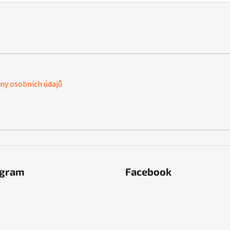
y osobních údajů
agram
Facebook