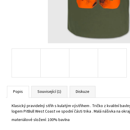
BURGUNDY
1 800 Kč
Popis
Související (1)
Diskuze
Klasický pravidelný střih s kulatým výstřihem . Tričko z kvalitní bav
logem PitBull West Coast ve spodní části trika . Malá nášivka na okra
materiálové složení: 100% bavlna