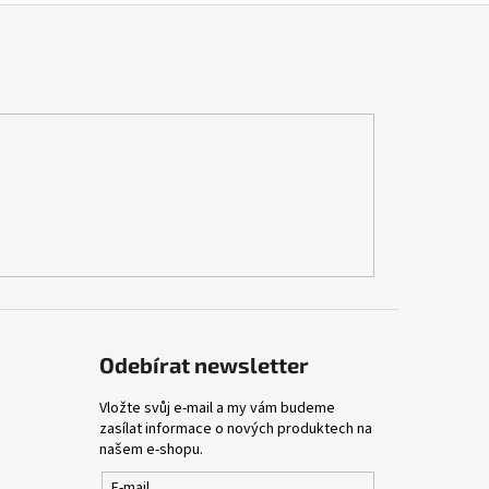
Odebírat newsletter
Vložte svůj e-mail a my vám budeme
zasílat informace o nových produktech na
našem e-shopu.
E-mail