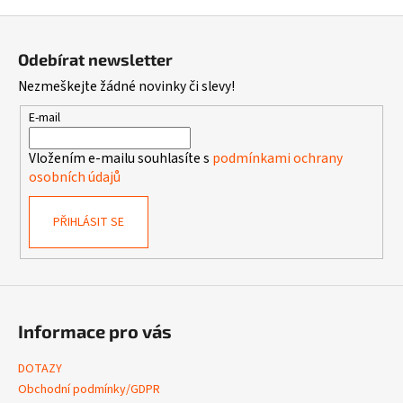
Z
á
Odebírat newsletter
p
Nezmeškejte žádné novinky či slevy!
a
t
E-mail
í
Vložením e-mailu souhlasíte s
podmínkami ochrany
osobních údajů
PŘIHLÁSIT SE
Informace pro vás
DOTAZY
Obchodní podmínky/GDPR