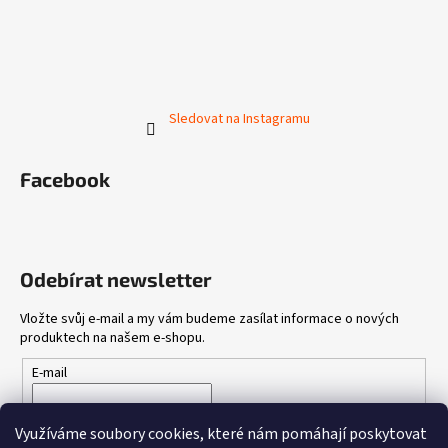
Sledovat na Instagramu
Facebook
Odebírat newsletter
Vložte svůj e-mail a my vám budeme zasílat informace o nových
produktech na našem e-shopu.
E-mail
Vložením e-mailu souhlasíte s
podmínkami ochrany osobních
Využíváme soubory cookies, které nám pomáhají poskytovat
údajů