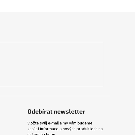
Odebírat newsletter
Vložte svůj e-mail a my vám budeme
zasílat informace o nových produktech na
našem e-shopu.