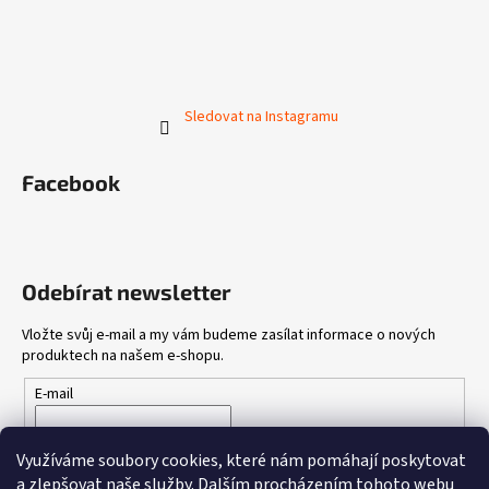
Sledovat na Instagramu
Facebook
Odebírat newsletter
Vložte svůj e-mail a my vám budeme zasílat informace o nových
produktech na našem e-shopu.
E-mail
Vložením e-mailu souhlasíte s
podmínkami ochrany osobních
Využíváme soubory cookies, které nám pomáhají poskytovat
údajů
a zlepšovat naše služby.
Dalším procházením tohoto webu