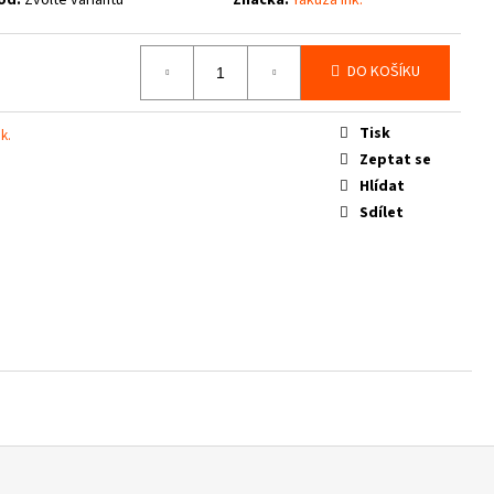
DO KOŠÍKU
Tisk
k.
Zeptat se
Hlídat
Sdílet