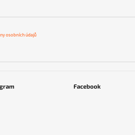
y osobních údajů
agram
Facebook