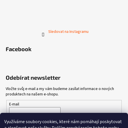
Sledovat na Instagramu
Facebook
Odebírat newsletter
Vložte svůj e-mail a my vám budeme zasílat informace o nových
produktech na našem e-shopu.
E-mail
Vložením e-mailu souhlasíte s
podmínkami ochrany osobních
Využíváme soubory cookies, které nám pomáhají poskytovat
údajů