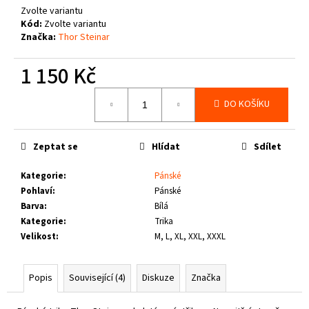
č
Zvolte variantu
u
Kód:
Zvolte variantu
j
Značka:
Thor Steinar
e
m
1 150 Kč
e
Měrná
DO KOŠÍKU
cena:
PIT
BULL
WEST
Zeptat se
Hlídat
Sdílet
COAST
-
TENISKY
Kategorie
:
Pánské
ENCINO
Pohlaví
:
Pánské
BURGUNDY
Barva
:
Bílá
1
Kategorie
:
Trika
800
Velikost
:
M, L, XL, XXL, XXXL
Kč
Popis
Související (4)
Diskuze
Značka