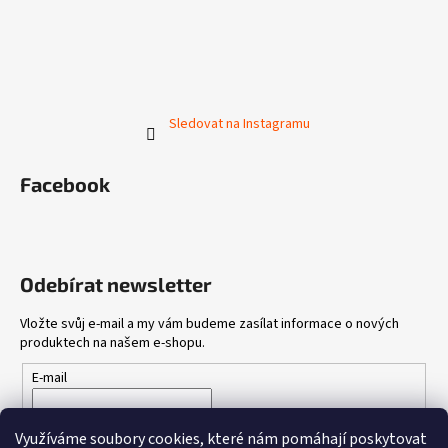
Sledovat na Instagramu
Facebook
Odebírat newsletter
Vložte svůj e-mail a my vám budeme zasílat informace o nových
produktech na našem e-shopu.
E-mail
Vložením e-mailu souhlasíte s
podmínkami ochrany osobních
Využíváme soubory cookies, které nám pomáhají poskytovat
údajů