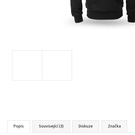
BURGUNDY
1 800 Kč
Popis
Související (3)
Diskuze
Značka