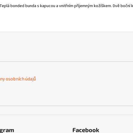
 Teplá bonded bunda s kapucou a vnitřním příjemným kožíškem. Dvě boční k
y osobních údajů
agram
Facebook