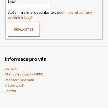
t
E-mail
í
Vložením e-mailu souhlasíte s
podmínkami ochrany
osobních údajů
PŘIHLÁSIT SE
Informace pro vás
DOTAZY
Obchodní podmínky/GDPR
Hodnocení obchodu
Vrácení zboží
Kontakt