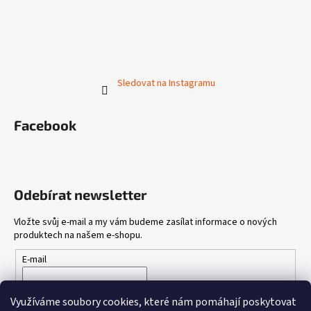
Sledovat na Instagramu
Facebook
Odebírat newsletter
Vložte svůj e-mail a my vám budeme zasílat informace o nových
produktech na našem e-shopu.
E-mail
Vložením e-mailu souhlasíte s
podmínkami ochrany osobních
Využíváme soubory cookies, které nám pomáhají poskytovat
údajů