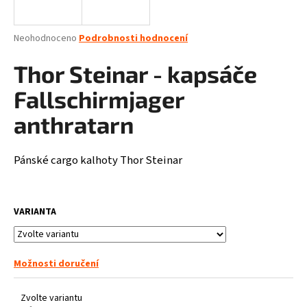
a
j
Průměrné
Neohodnoceno
Podrobnosti hodnocení
í
hodnocení
produktu
Thor Steinar - kapsáče
t
je
?
0,0
Fallschirmjager
z
5
anthratarn
hvězdiček.
Pánské cargo kalhoty Thor Steinar
HLEDAT
VARIANTA
D
o
p
o
Možnosti doručení
r
u
Zvolte variantu