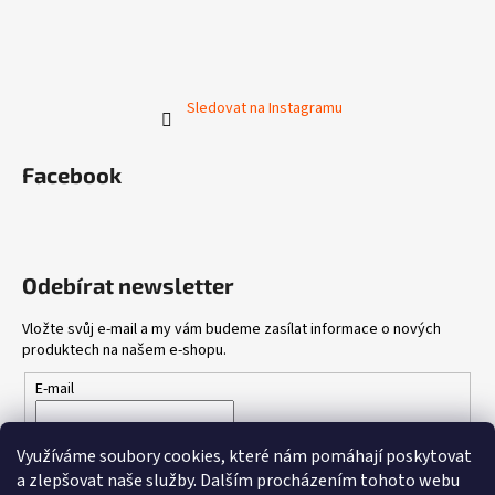
Sledovat na Instagramu
Facebook
Odebírat newsletter
Vložte svůj e-mail a my vám budeme zasílat informace o nových
produktech na našem e-shopu.
E-mail
Vložením e-mailu souhlasíte s
podmínkami ochrany osobních
Využíváme soubory cookies, které nám pomáhají poskytovat
údajů
a zlepšovat naše služby.
Dalším procházením tohoto webu