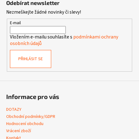
Odebírat newsletter
p
Nezmeškejte žádné novinky či slevy!
a
t
E-mail
í
Vložením e-mailu souhlasíte s
podmínkami ochrany
osobních údajů
PŘIHLÁSIT SE
Informace pro vás
DOTAZY
Obchodní podmínky/GDPR
Hodnocení obchodu
Vrácení zboží
Kontakt