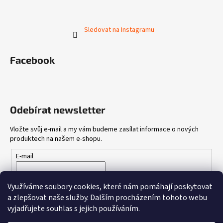
Sledovat na Instagramu
Facebook
Odebírat newsletter
Vložte svůj e-mail a my vám budeme zasílat informace o nových
produktech na našem e-shopu.
E-mail
Vložením e-mailu souhlasíte s
podmínkami ochrany osobních
Využíváme soubory cookies, které nám pomáhají poskytovat
údajů
a zlepšovat naše služby.
Dalším procházením tohoto webu
vyjadřujete souhlas s jejich používáním.
PŘIHLÁSIT SE