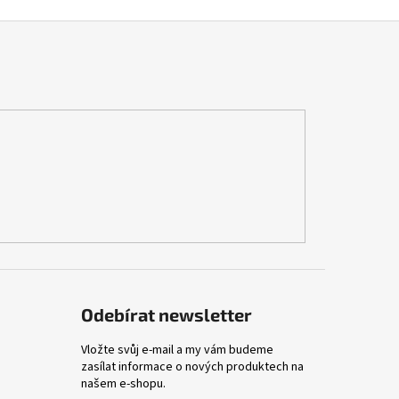
Odebírat newsletter
Vložte svůj e-mail a my vám budeme
zasílat informace o nových produktech na
našem e-shopu.