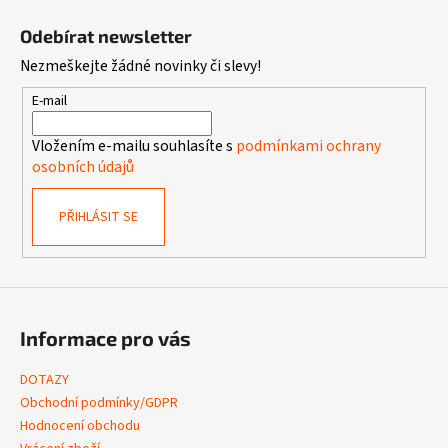
á
Odebírat newsletter
p
Nezmeškejte žádné novinky či slevy!
a
t
E-mail
í
Vložením e-mailu souhlasíte s
podmínkami ochrany
osobních údajů
PŘIHLÁSIT SE
Informace pro vás
DOTAZY
Obchodní podmínky/GDPR
Hodnocení obchodu