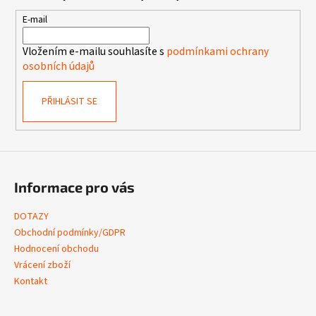
a
t
E-mail
í
Vložením e-mailu souhlasíte s
podmínkami ochrany
osobních údajů
PŘIHLÁSIT SE
Informace pro vás
DOTAZY
Obchodní podmínky/GDPR
Hodnocení obchodu
Vrácení zboží
Kontakt