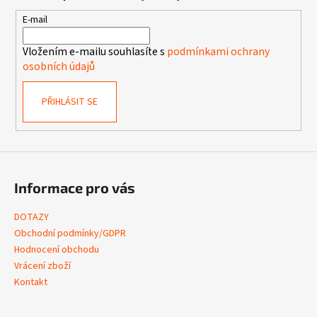
a
t
E-mail
í
Vložením e-mailu souhlasíte s
podmínkami ochrany
osobních údajů
PŘIHLÁSIT SE
Informace pro vás
DOTAZY
Obchodní podmínky/GDPR
Hodnocení obchodu
Vrácení zboží
Kontakt