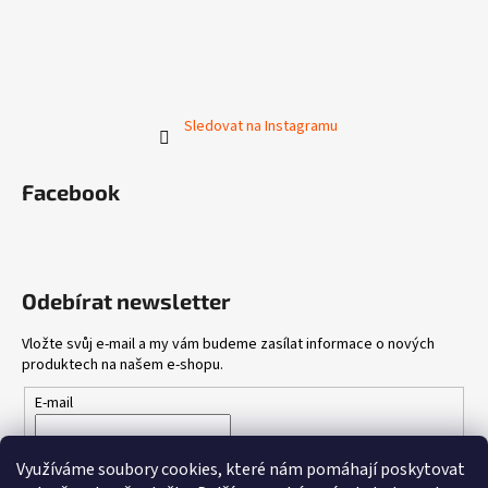
Sledovat na Instagramu
Facebook
Odebírat newsletter
Vložte svůj e-mail a my vám budeme zasílat informace o nových
produktech na našem e-shopu.
E-mail
Vložením e-mailu souhlasíte s
podmínkami ochrany osobních
Využíváme soubory cookies, které nám pomáhají poskytovat
údajů